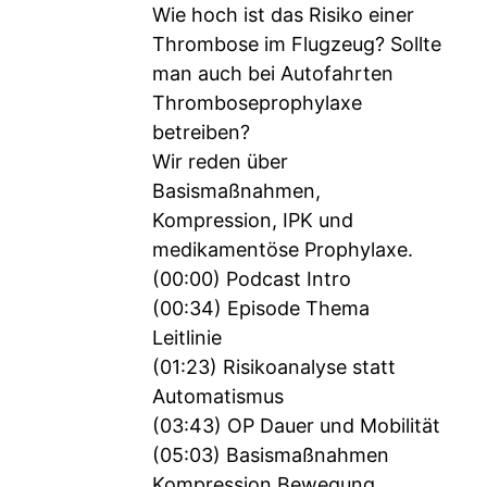
Wie hoch ist das Risiko einer
Thrombose im Flugzeug? Sollte
man auch bei Autofahrten
Thromboseprophylaxe
betreiben?
Wir reden über
Basismaßnahmen,
Kompression, IPK und
medikamentöse Prophylaxe.
(00:00) Podcast Intro
(00:34) Episode Thema
Leitlinie
(01:23) Risikoanalyse statt
Automatismus
(03:43) OP Dauer und Mobilität
(05:03) Basismaßnahmen
Kompression Bewegung