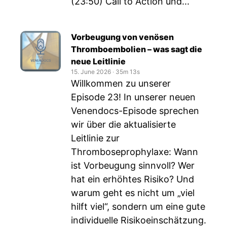
(23:50) Call to Action und...
Vorbeugung von venösen
Thromboembolien – was sagt die
neue Leitlinie
15. June 2026
‧
35m 13s
Willkommen zu unserer
Episode 23! In unserer neuen
Venendocs-Episode sprechen
wir über die aktualisierte
Leitlinie zur
Thromboseprophylaxe: Wann
ist Vorbeugung sinnvoll? Wer
hat ein erhöhtes Risiko? Und
warum geht es nicht um „viel
hilft viel“, sondern um eine gute
individuelle Risikoeinschätzung.