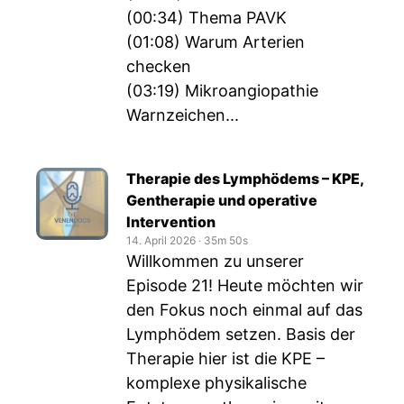
(00:34) Thema PAVK
(01:08) Warum Arterien
checken
(03:19) Mikroangiopathie
Warnzeichen...
Therapie des Lymphödems – KPE,
Gentherapie und operative
Intervention
14. April 2026
‧
35m 50s
Willkommen zu unserer
Episode 21! Heute möchten wir
den Fokus noch einmal auf das
Lymphödem setzen. Basis der
Therapie hier ist die KPE –
komplexe physikalische