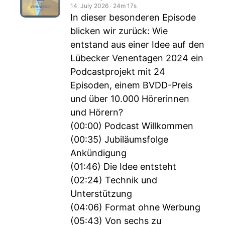
14. July 2026
‧
24m 17s
In dieser besonderen Episode
blicken wir zurück: Wie
entstand aus einer Idee auf den
Lübecker Venentagen 2024 ein
Podcastprojekt mit 24
Episoden, einem BVDD-Preis
und über 10.000 Hörerinnen
und Hörern?
(00:00) Podcast Willkommen
(00:35) Jubiläumsfolge
Ankündigung
(01:46) Die Idee entsteht
(02:24) Technik und
Unterstützung
(04:06) Format ohne Werbung
(05:43) Von sechs zu