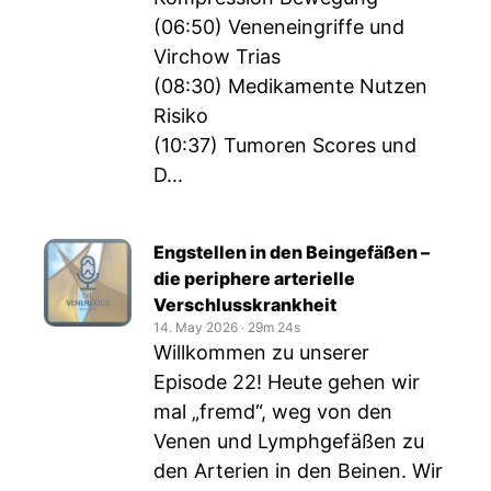
(06:50) Veneneingriffe und
Virchow Trias
(08:30) Medikamente Nutzen
Risiko
(10:37) Tumoren Scores und
D...
Engstellen in den Beingefäßen –
die periphere arterielle
Verschlusskrankheit
14. May 2026
‧
29m 24s
Willkommen zu unserer
Episode 22! Heute gehen wir
mal „fremd“, weg von den
Venen und Lymphgefäßen zu
den Arterien in den Beinen. Wir